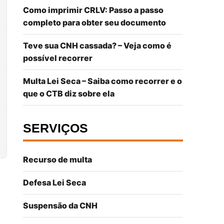
Como imprimir CRLV: Passo a passo
completo para obter seu documento
Teve sua CNH cassada? – Veja como é
possível recorrer
Multa Lei Seca – Saiba como recorrer e o
que o CTB diz sobre ela
SERVIÇOS
Recurso de multa
Defesa Lei Seca
Suspensão da CNH