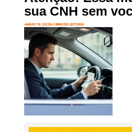
sua CNH sem voc
•
MAIO 19, 2026
•
1 MIN DE LEITURA