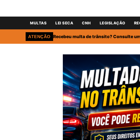
MULTAS
LEI SECA
CNH
LEGISLAÇÃO
RE
Recebeu multa de trânsito? Consulte um 
ATENÇÃO