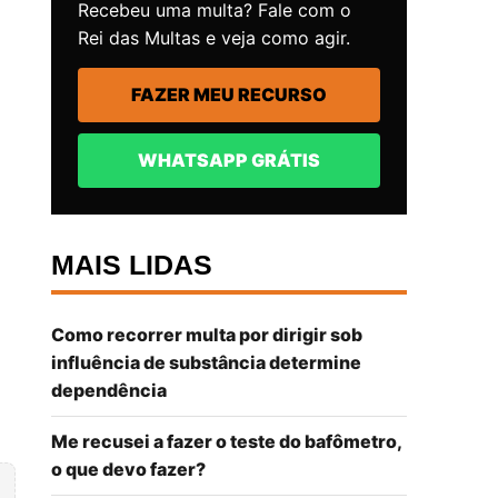
Recebeu uma multa? Fale com o
Rei das Multas e veja como agir.
FAZER MEU RECURSO
WHATSAPP GRÁTIS
MAIS LIDAS
Como recorrer multa por dirigir sob
influência de substância determine
dependência
Me recusei a fazer o teste do bafômetro,
o que devo fazer?