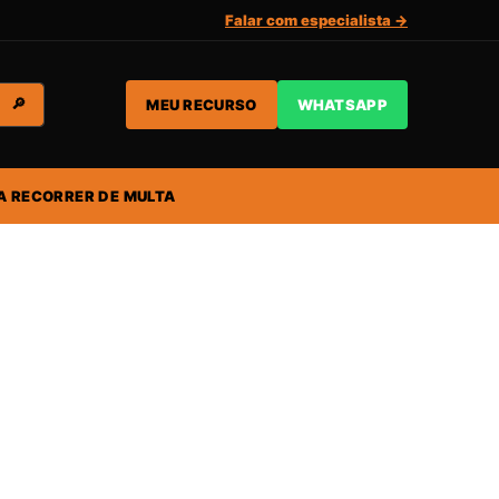
Falar com especialista →
MEU RECURSO
WHATSAPP
🔎
A RECORRER DE MULTA