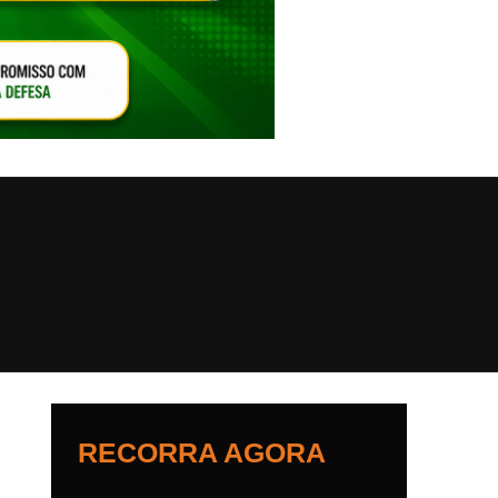
VAR O SOM
RECORRA AGORA