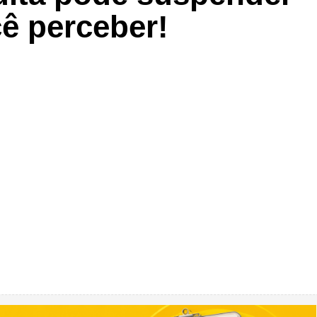
ê perceber!