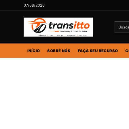
07/08/2026
INÍCIO
SOBRE NÓS
FAÇA SEU RECURSO
C