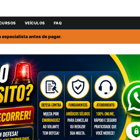
CURSOS
VEÍCULOS
FAQ
especialista antes de pagar.