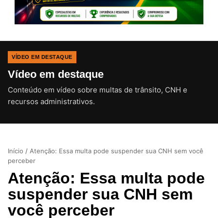
VÍDEO EM DESTAQUE
Vídeo em destaque
Conteúdo em vídeo sobre multas de trânsito, CNH e
CLIQUE PARA ATIVAR O SOM
recursos administrativos.
Início
/
Atenção: Essa multa pode suspender sua CNH sem você
perceber
Atenção: Essa multa pode
suspender sua CNH sem
você perceber