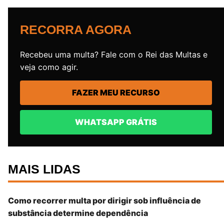
RECORRA AGORA
Recebeu uma multa? Fale com o Rei das Multas e
veja como agir.
FAZER MEU RECURSO
WHATSAPP GRÁTIS
MAIS LIDAS
Como recorrer multa por dirigir sob influência de
substância determine dependência