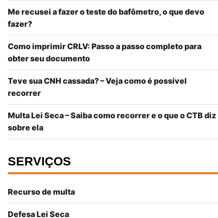
Me recusei a fazer o teste do bafômetro, o que devo
fazer?
Como imprimir CRLV: Passo a passo completo para
obter seu documento
Teve sua CNH cassada? – Veja como é possível
recorrer
Multa Lei Seca – Saiba como recorrer e o que o CTB diz
sobre ela
SERVIÇOS
Recurso de multa
Defesa Lei Seca