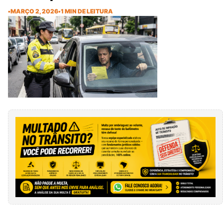
•
MARÇO 2, 2026
•
1 MIN DE LEITURA