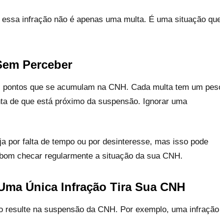
ue essa infração não é apenas uma multa. É uma situação qu
Sem Perceber
os pontos que se acumulam na CNH. Cada multa tem um pes
onta de que está próximo da suspensão. Ignorar uma
a por falta de tempo ou por desinteresse, mas isso pode
é bom checar regularmente a situação da sua CNH.
Uma Única Infração Tira Sua CNH
ão resulte na suspensão da CNH. Por exemplo, uma infração