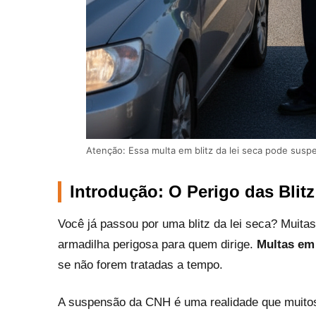
Atenção: Essa multa em blitz da lei seca pode su
Introdução: O Perigo das Blitz
Você já passou por uma blitz da lei seca? Mui
armadilha perigosa para quem dirige.
Multas em 
se não forem tratadas a tempo.
A suspensão da CNH é uma realidade que muitos