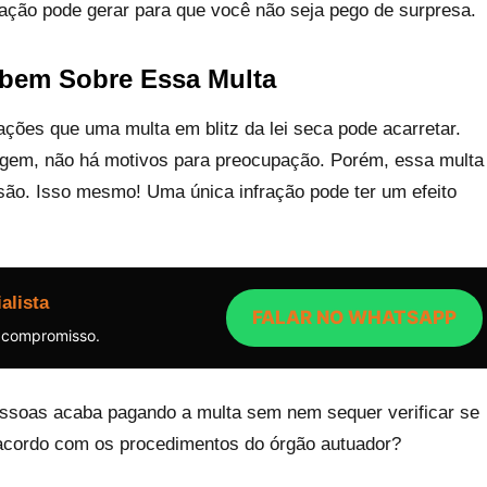
ração pode gerar para que você não seja pego de surpresa.
bem Sobre Essa Multa
ções que uma multa em blitz da lei seca pode acarretar.
gem, não há motivos para preocupação. Porém, essa multa
são. Isso mesmo! Uma única infração pode ter um efeito
alista
FALAR NO WHATSAPP
 compromisso.
essoas acaba pagando a multa sem nem sequer verificar se
e acordo com os procedimentos do órgão autuador?