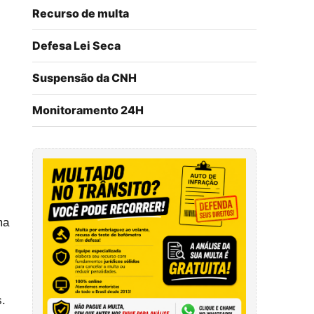
Recurso de multa
Defesa Lei Seca
Suspensão da CNH
Monitoramento 24H
ma
.