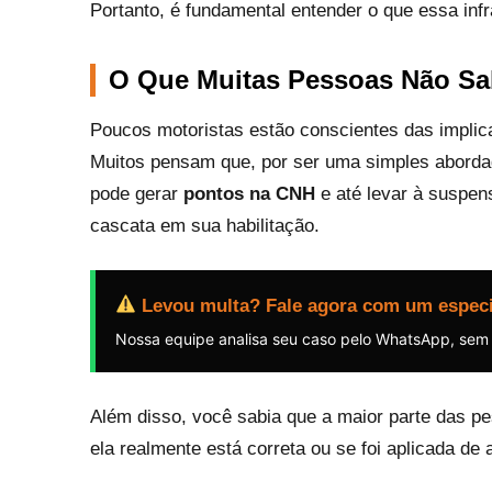
Portanto, é fundamental entender o que essa inf
O Que Muitas Pessoas Não Sa
Poucos motoristas estão conscientes das implica
Muitos pensam que, por ser uma simples aborda
pode gerar
pontos na CNH
e até levar à suspen
cascata em sua habilitação.
Levou multa? Fale agora com um especi
Nossa equipe analisa seu caso pelo WhatsApp, sem
Além disso, você sabia que a maior parte das p
ela realmente está correta ou se foi aplicada d