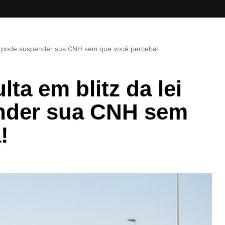
eca pode suspender sua CNH sem que você perceba!
ta em blitz da lei
nder sua CNH sem
!