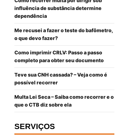
Como recorrer multa por dirigir sob
influência de substância determine
dependência
Me recusei a fazer o teste do bafômetro,
o que devo fazer?
Como imprimir CRLV: Passo a passo
completo para obter seu documento
Teve sua CNH cassada? – Veja como é
possível recorrer
Multa Lei Seca – Saiba como recorrer e o
que o CTB diz sobre ela
SERVIÇOS