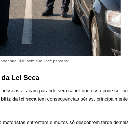
spender sua CNH sem que você perceba!
 da Lei Seca
tas pessoas acabam parando sem saber que essa pode ser u
blitz da lei seca
têm consequências sérias, principalmente
 motoristas enfrentam e muitos só descobrem tarde demais