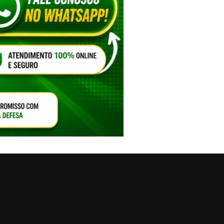
VAR O SOM