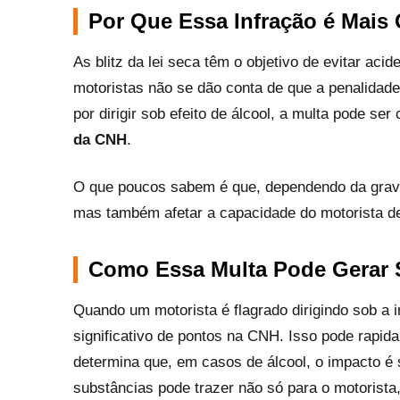
Por Que Essa Infração é Mais
As blitz da lei seca têm o objetivo de evitar aci
motoristas não se dão conta de que a penalidad
por dirigir sob efeito de álcool, a multa pode se
da CNH
.
O que poucos sabem é que, dependendo da gravid
mas também afetar a capacidade do motorista de 
Como Essa Multa Pode Gerar
Quando um motorista é flagrado dirigindo sob a 
significativo de pontos na CNH. Isso pode rapi
determina que, em casos de álcool, o impacto é 
substâncias pode trazer não só para o motorista