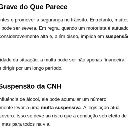
 Grave do Que Parece
dentes e promover a segurança no trânsito. Entretanto, muito
e pode ser severa. Em regra, quando um motorista é autuad
r consideravelmente alta e, além disso, implica em
suspensã
ade da situação, a multa pode ser não apenas financeira,
dirigir por um longo período.
 Suspensão da CNH
influência de álcool, ele pode acumular um número
damente levar a uma
multa suspensiva
. A legislação atual
severo. Isso se deve ao risco que a condução sob efeito de
, mas para todos na via.