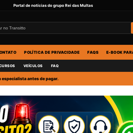
Portal de notícias do grupo Rei das Multas
ONTATO
POLÍTICA DE PRIVACIDADE
FAQS
E-BOOK PAR
CURSOS
VEÍCULOS
FAQ
especialista antes de pagar.