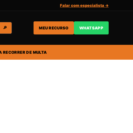
Falar com especialista →
MEU RECURSO
WHATSAPP
🔎
A RECORRER DE MULTA