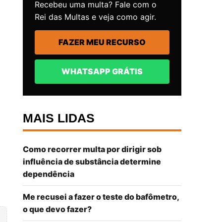
Recebeu uma multa? Fale com o
Rei das Multas e veja como agir.
FAZER MEU RECURSO
WHATSAPP GRÁTIS
MAIS LIDAS
Como recorrer multa por dirigir sob
influência de substância determine
dependência
Me recusei a fazer o teste do bafômetro,
o que devo fazer?