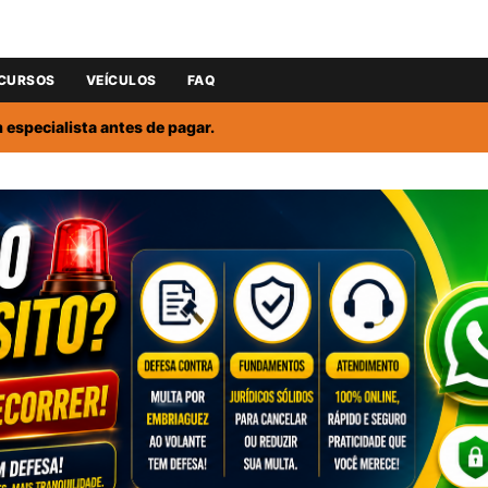
CURSOS
VEÍCULOS
FAQ
especialista antes de pagar.