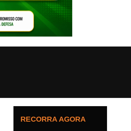
VAR O SOM
RECORRA AGORA