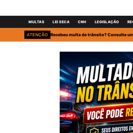
MULTAS
LEI SECA
CNH
LEGISLAÇÃO
RE
Recebeu multa de trânsito? Consulte um 
ATENÇÃO