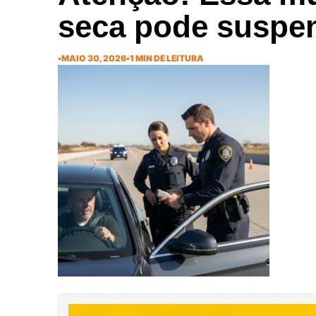
seca pode suspe
•
MAIO 30, 2026
•
1 MIN DE LEITURA