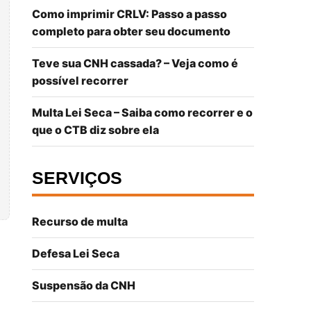
Como imprimir CRLV: Passo a passo
completo para obter seu documento
Teve sua CNH cassada? – Veja como é
possível recorrer
Multa Lei Seca – Saiba como recorrer e o
que o CTB diz sobre ela
SERVIÇOS
Recurso de multa
Defesa Lei Seca
Suspensão da CNH