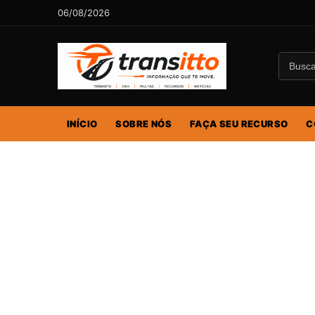
06/08/2026
INÍCIO
SOBRE NÓS
FAÇA SEU RECURSO
C