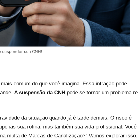
de suspender sua CNH!
 mais comum do que você imagina. Essa infração pode
rande.
A suspensão da CNH
pode se tornar um problema re
avidade da situação quando já é tarde demais. O risco é
ão apenas sua rotina, mas também sua vida profissional. Você
uma multa de Marcas de Canalização?” Vamos explorar isso.