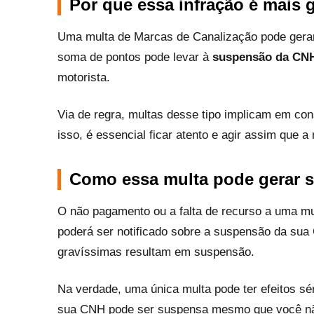
Por que essa infração é mais 
Uma multa de Marcas de Canalização pode ger
soma de pontos pode levar à
suspensão da CN
motorista.
Via de regra, multas desse tipo implicam em c
isso, é essencial ficar atento e agir assim que a 
Como essa multa pode gerar 
O não pagamento ou a falta de recurso a uma mul
poderá ser notificado sobre a suspensão da su
gravíssimas resultam em suspensão.
Na verdade, uma única multa pode ter efeitos s
sua CNH pode ser suspensa mesmo que você não 