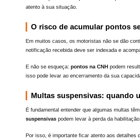
atento à sua situação.
O risco de acumular pontos s
Em muitos casos, os motoristas não se dão co
notificação recebida deve ser indexada e acompa
E não se esqueça:
pontos na CNH
podem result
isso pode levar ao encerramento da sua capacidad
Multas suspensivas: quando u
É fundamental entender que algumas multas tê
suspensivas
podem levar à perda da habilitaçã
Por isso, é importante ficar atento aos detalhes d