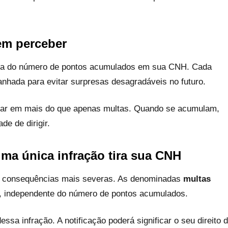
em perceber
nta do número de pontos acumulados em sua CNH. Cada
nhada para evitar surpresas desagradáveis no futuro.
ar em mais do que apenas multas. Quando se acumulam,
e de dirigir.
ma única infração tira sua CNH
m consequências mais severas. As denominadas
multas
o, independente do número de pontos acumulados.
essa infração. A notificação poderá significar o seu direito 