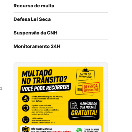
Recurso de multa
Defesa Lei Seca
Suspensão da CNH
Monitoramento 24H
al