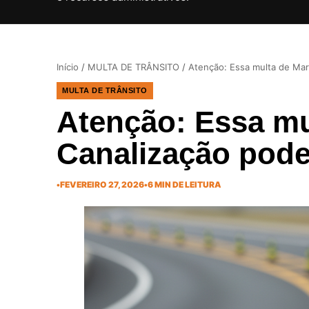
Início
/
MULTA DE TRÂNSITO
/
Atenção: Essa multa de Ma
MULTA DE TRÂNSITO
Atenção: Essa mu
Canalização pod
•
FEVEREIRO 27, 2026
•
6 MIN DE LEITURA