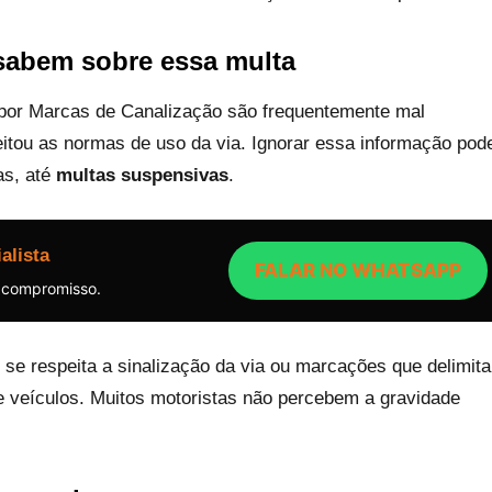
sabem sobre essa multa
por Marcas de Canalização são frequentemente mal
eitou as normas de uso da via. Ignorar essa informação pod
as, até
multas suspensivas
.
alista
FALAR NO WHATSAPP
 compromisso.
o se respeita a sinalização da via ou marcações que delimit
 veículos. Muitos motoristas não percebem a gravidade