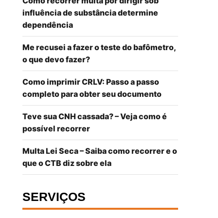
Como recorrer multa por dirigir sob
influência de substância determine
dependência
Me recusei a fazer o teste do bafômetro,
o que devo fazer?
Como imprimir CRLV: Passo a passo
completo para obter seu documento
Teve sua CNH cassada? – Veja como é
possível recorrer
Multa Lei Seca – Saiba como recorrer e o
que o CTB diz sobre ela
SERVIÇOS