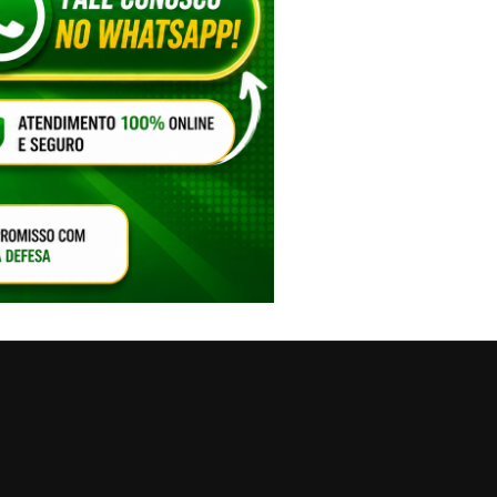
VAR O SOM