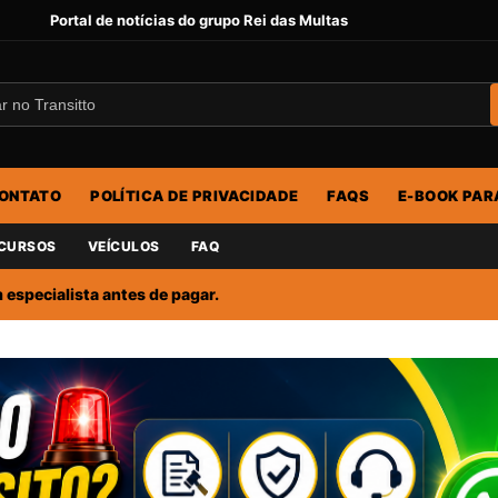
Portal de notícias do grupo Rei das Multas
ONTATO
POLÍTICA DE PRIVACIDADE
FAQS
E-BOOK PAR
CURSOS
VEÍCULOS
FAQ
especialista antes de pagar.