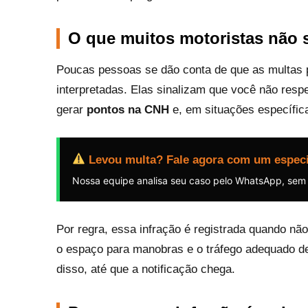
O que muitos motoristas não 
Poucas pessoas se dão conta de que as multas 
interpretadas. Elas sinalizam que você não resp
gerar
pontos na CNH
e, em situações específic
Levou multa? Fale agora com um especi
Nossa equipe analisa seu caso pelo WhatsApp, sem
Por regra, essa infração é registrada quando nã
o espaço para manobras e o tráfego adequado de
disso, até que a notificação chega.