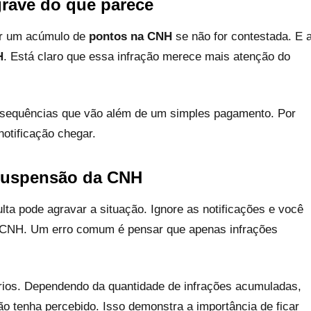
grave do que parece
ar um acúmulo de
pontos na CNH
se não for contestada. E 
H
. Está claro que essa infração merece mais atenção do
onsequências que vão além de um simples pagamento. Por
notificação chegar.
suspensão da CNH
ta pode agravar a situação. Ignore as notificações e você
a CNH. Um erro comum é pensar que apenas infrações
érios. Dependendo da quantidade de infrações acumuladas,
tenha percebido. Isso demonstra a importância de ficar