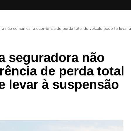
a não comunicar a ocorrência de perda total do veículo pode te levar à
a seguradora não
ência de perda total
e levar à suspensão