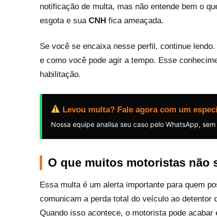
notificação de multa, mas não entende bem o qu
esgota e sua
CNH
fica ameaçada.
Se você se encaixa nesse perfil, continue lendo.
e como você pode agir a tempo. Esse conheciment
habilitação.
Levou multa? Fale agora com um especi
Nossa equipe analisa seu caso pelo WhatsApp, sem
O que muitos motoristas não 
Essa multa é um alerta importante para quem po
comunicam a perda total do veículo ao detentor
Quando isso acontece, o motorista pode acabar 