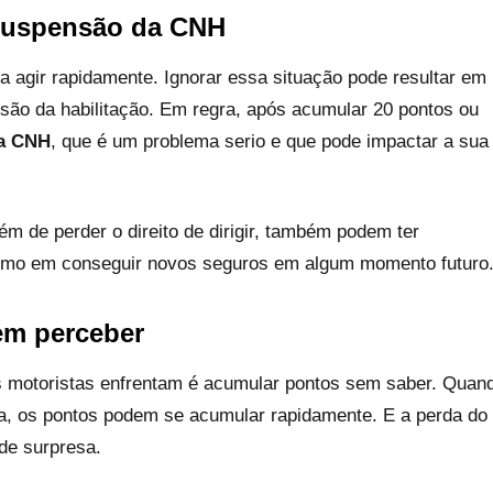
suspensão da CNH
a agir rapidamente. Ignorar essa situação pode resultar em
ão da habilitação. Em regra, após acumular 20 pontos ou
a CNH
, que é um problema serio e que pode impactar a sua
m de perder o direito de dirigir, também podem ter
mesmo em conseguir novos seguros em algum momento futuro
em perceber
 motoristas enfrentam é acumular pontos sem saber. Quan
a, os pontos podem se acumular rapidamente. E a perda do
 de surpresa.