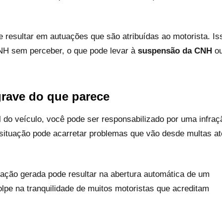
resultar em autuações que são atribuídas ao motorista. Is
NH sem perceber, o que pode levar à
suspensão da CNH
o
grave do que parece
 do veículo, você pode ser responsabilizado por uma infraç
situação pode acarretar problemas que vão desde multas at
ração gerada pode resultar na abertura automática de um
olpe na tranquilidade de muitos motoristas que acreditam