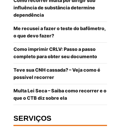
Como recorrer multa por dirigir sob
influência de substância determine
dependência
Me recusei a fazer o teste do bafômetro,
o que devo fazer?
Como imprimir CRLV: Passo a passo
completo para obter seu documento
Teve sua CNH cassada? – Veja como é
possível recorrer
Multa Lei Seca – Saiba como recorrer e o
que o CTB diz sobre ela
SERVIÇOS