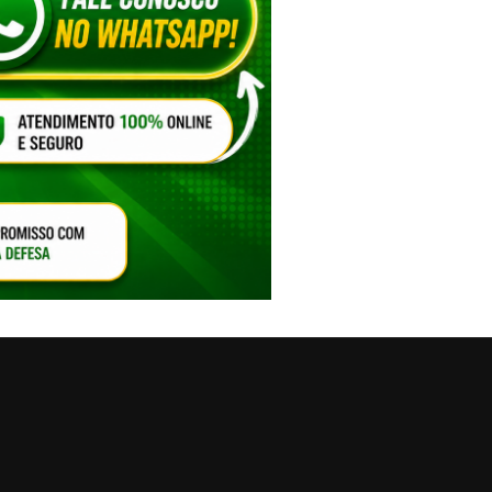
VAR O SOM