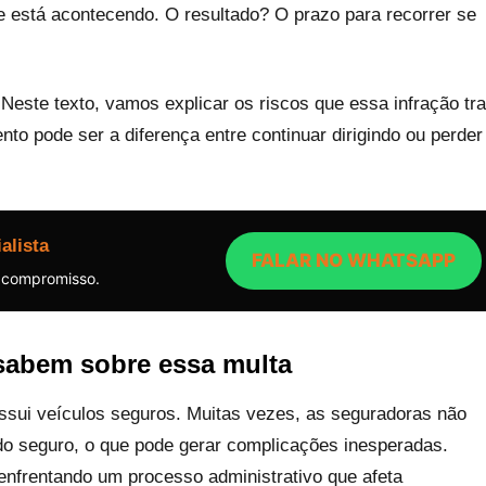
e está acontecendo. O resultado? O prazo para recorrer se
 Neste texto, vamos explicar os riscos que essa infração tr
o pode ser a diferença entre continuar dirigindo ou perder
alista
FALAR NO WHATSAPP
 compromisso.
sabem sobre essa multa
ssui veículos seguros. Muitas vezes, as seguradoras não
 do seguro, o que pode gerar complicações inesperadas.
enfrentando um processo administrativo que afeta