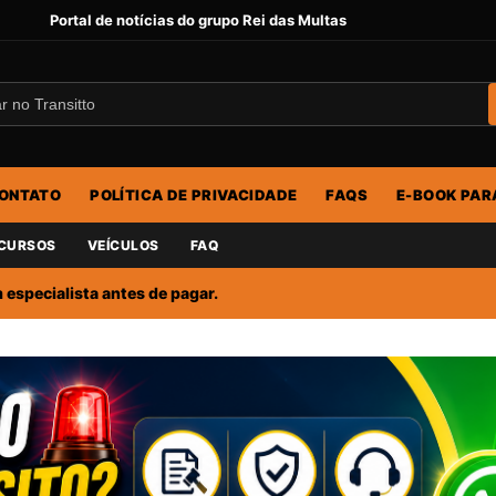
Portal de notícias do grupo Rei das Multas
ONTATO
POLÍTICA DE PRIVACIDADE
FAQS
E-BOOK PAR
CURSOS
VEÍCULOS
FAQ
especialista antes de pagar.