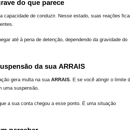
grave do que parece
sua capacidade de conduzir. Nesse estado, suas reações fic
entes.
chegar até à pena de detenção, dependendo da gravidade do
suspensão da sua
ARRAIS
ração gera multa na sua
ARRAIS
. E se você atingir o limite 
om uma suspensão.
r que a sua conta chegou a esse ponto. É uma situação