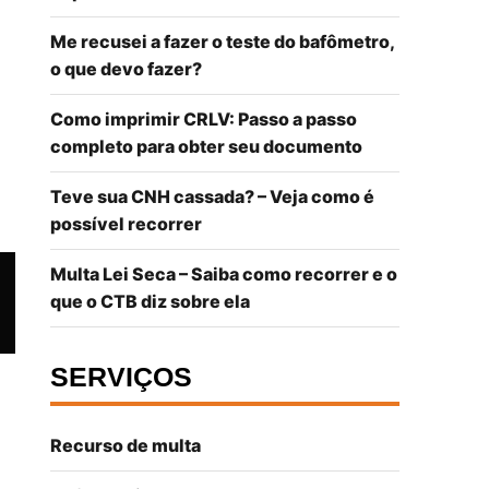
Me recusei a fazer o teste do bafômetro,
o que devo fazer?
Como imprimir CRLV: Passo a passo
completo para obter seu documento
Teve sua CNH cassada? – Veja como é
possível recorrer
Multa Lei Seca – Saiba como recorrer e o
que o CTB diz sobre ela
SERVIÇOS
Recurso de multa