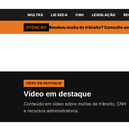
MULTAS
LEI SECA
CNH
LEGISLAÇÃO
RE
Recebeu multa de trânsito? Consulte um 
ATENÇÃO
VÍDEO EM DESTAQUE
Vídeo em destaque
Conteúdo em vídeo sobre multas de trânsito, CNH
e recursos administrativos.