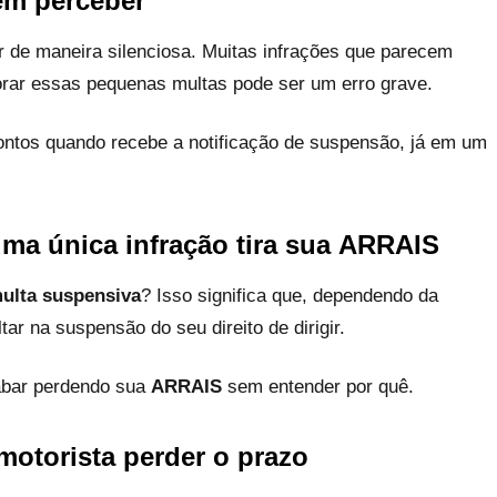
em perceber
 de maneira silenciosa. Muitas infrações que parecem
ar essas pequenas multas pode ser um erro grave.
ontos quando recebe a notificação de suspensão, já em um
ma única infração tira sua
ARRAIS
ulta suspensiva
? Isso significa que, dependendo da
tar na suspensão do seu direito de dirigir.
abar perdendo sua
ARRAIS
sem entender por quê.
motorista perder o prazo