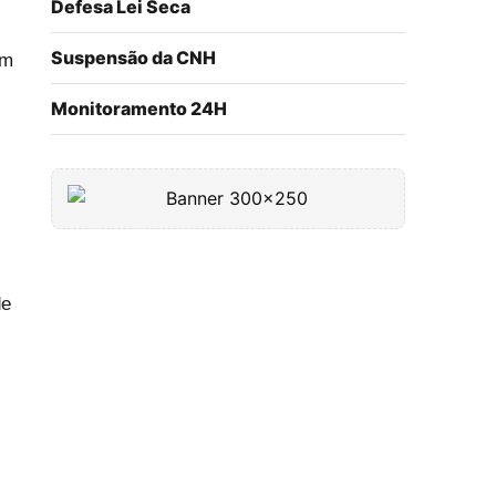
Defesa Lei Seca
Suspensão da CNH
am
Monitoramento 24H
de