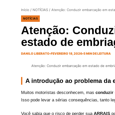
Início
/
NOTÍCIAS
/
Atenção: Conduzir embarcação em esta
NOTÍCIAS
Atenção: Conduz
estado de embria
DANILO LIBERATO
•
FEVEREIRO 18, 2026
•
5 MIN DE LEITURA
Atenção: Conduzir embarcação em estado de embri
A introdução ao problema da 
Muitos motoristas desconhecem, mas
conduzir
Isso pode levar a sérias consequências, tanto le
Você sabia que o risco de perder sua
ARRAIS
po