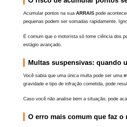
O risco de acumular pontos s
Acumular pontos na sua
ARRAIS
pode acontecer
pequenas podem ser somadas rapidamente. Ignor
É comum que o motorista só tome ciência dos p
estágio avançado.
Multas suspensivas: quando u
Você sabia que uma única multa pode ser uma
m
gravidade e tipo de infração cometida, pode resul
Caso você não analise bem a situação, pode ac
O erro mais comum que faz o 