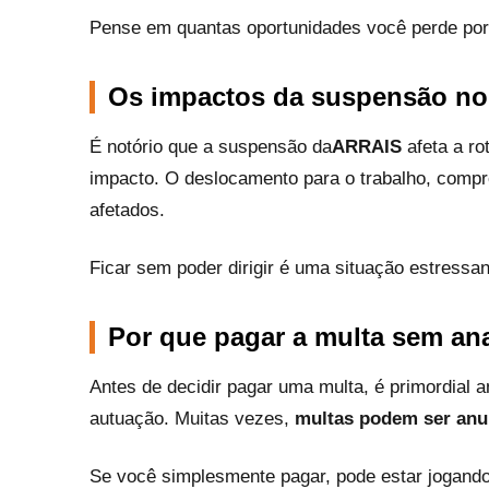
Pense em quantas oportunidades você perde por e
Os impactos da suspensão no 
É notório que a suspensão da
ARRAIS
afeta a ro
impacto. O deslocamento para o trabalho, comp
afetados.
Ficar sem poder dirigir é uma situação estressan
Por que pagar a multa sem ana
Antes de decidir pagar uma multa, é primordial 
autuação. Muitas vezes,
multas podem ser anu
Se você simplesmente pagar, pode estar jogand