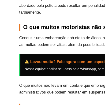
abordado pela polícia pode resultar em penalid
tardiamente.
O que muitos motoristas não 
Conduzir uma embarcação sob efeito de álcool nã
as multas podem ser altas, além da possibilidad
Levou multa? Fale agora com um especi
Nossa equipe analisa seu caso pelo WhatsApp, sem
O que muitos não levam em conta é que embriag
administrativos que podem resultar em suspens