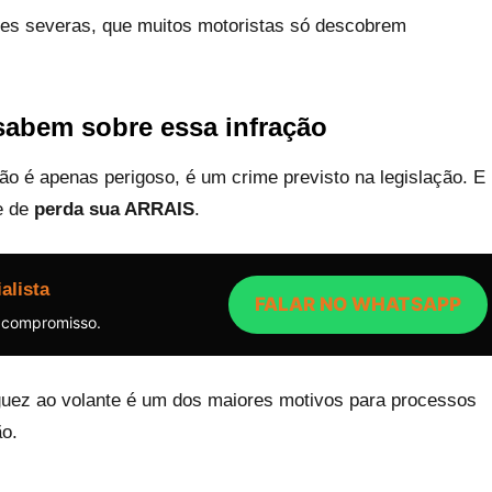
ades severas, que muitos motoristas só descobrem
sabem sobre essa infração
o é apenas perigoso, é um crime previsto na legislação. E
e de
perda sua ARRAIS
.
alista
FALAR NO WHATSAPP
 compromisso.
uez ao volante é um dos maiores motivos para processos
ão.