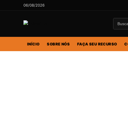
06/08/2026
INÍCIO
SOBRE NÓS
FAÇA SEU RECURSO
C