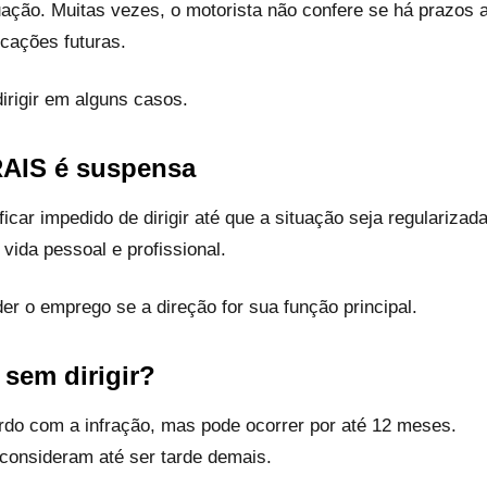
tuação. Muitas vezes, o motorista não confere se há prazos 
cações futuras.
dirigir em alguns casos.
AIS
é suspensa
car impedido de dirigir até que a situação seja regularizada
vida pessoal e profissional.
r o emprego se a direção for sua função principal.
sem dirigir?
rdo com a infração, mas pode ocorrer por até 12 meses.
consideram até ser tarde demais.