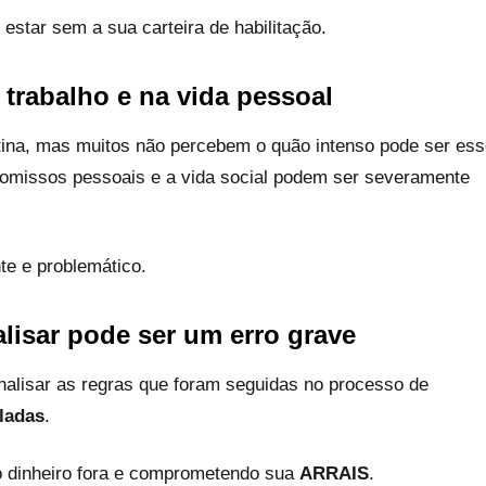
star sem a sua carteira de habilitação.
trabalho e na vida pessoal
tina, mas muitos não percebem o quão intenso pode ser es
romissos pessoais e a vida social podem ser severamente
te e problemático.
lisar pode ser um erro grave
analisar as regras que foram seguidas no processo de
ladas
.
o dinheiro fora e comprometendo sua
ARRAIS
.