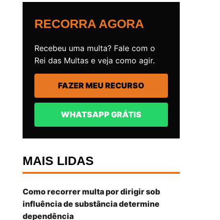
RECORRA AGORA
Recebeu uma multa? Fale com o
Rei das Multas e veja como agir.
FAZER MEU RECURSO
WHATSAPP GRÁTIS
MAIS LIDAS
Como recorrer multa por dirigir sob
influência de substância determine
dependência