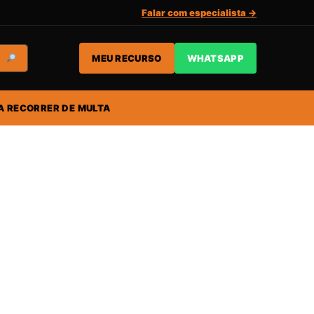
Falar com especialista →
MEU RECURSO
WHATSAPP
A RECORRER DE MULTA