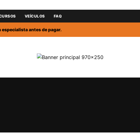
CURSOS
VEÍCULOS
FAQ
especialista antes de pagar.
CLIQUE PARA ATI