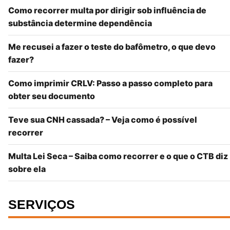
Como recorrer multa por dirigir sob influência de
substância determine dependência
Me recusei a fazer o teste do bafômetro, o que devo
fazer?
Como imprimir CRLV: Passo a passo completo para
obter seu documento
Teve sua CNH cassada? – Veja como é possível
recorrer
Multa Lei Seca – Saiba como recorrer e o que o CTB diz
sobre ela
SERVIÇOS