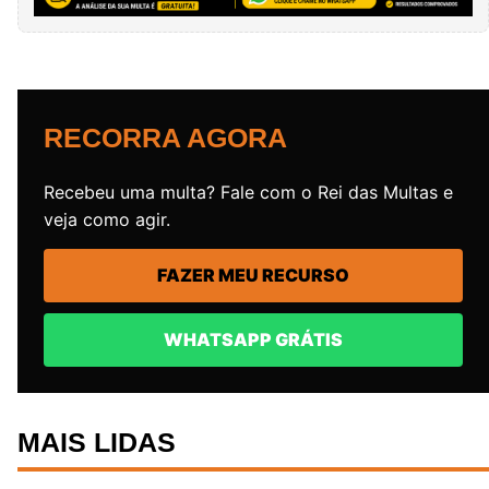
RECORRA AGORA
Recebeu uma multa? Fale com o Rei das Multas e
veja como agir.
FAZER MEU RECURSO
WHATSAPP GRÁTIS
MAIS LIDAS