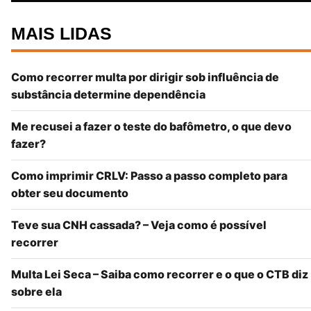
MAIS LIDAS
Como recorrer multa por dirigir sob influência de
substância determine dependência
Me recusei a fazer o teste do bafômetro, o que devo
fazer?
Como imprimir CRLV: Passo a passo completo para
obter seu documento
Teve sua CNH cassada? – Veja como é possível
recorrer
Multa Lei Seca – Saiba como recorrer e o que o CTB diz
sobre ela