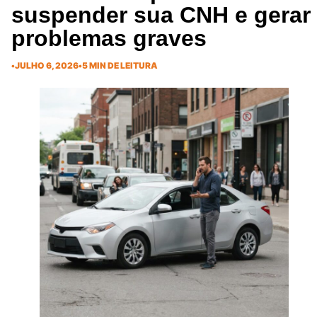
suspender sua CNH e gerar
problemas graves
•
JULHO 6, 2026
•
5 MIN DE LEITURA