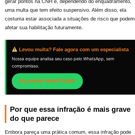
gerar pontos na CNH e, dependendo do enquadramento,
uma multa que tem efeito suspensivo. Além disso, ela
costuma estar associada a situações de risco que podem
afetar sua habilitação futuramente.
Levou multa? Fale agora com um especialista
Nossa equipe analisa seu caso pelo WhatsApp, sem
compromisso.
FALAR NO WHATSAPP
Por que essa infração é mais grave
do que parece
Embora pareça uma prática comum, essa infração pode