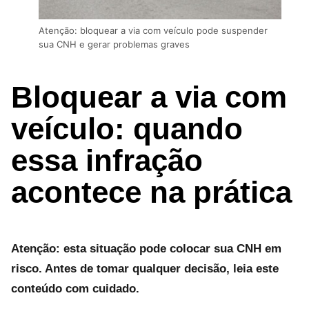
Atenção: bloquear a via com veículo pode suspender
sua CNH e gerar problemas graves
Bloquear a via com
veículo: quando
essa infração
acontece na prática
Atenção: esta situação pode colocar sua CNH em
risco. Antes de tomar qualquer decisão, leia este
conteúdo com cuidado.