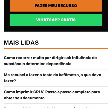
FAZER MEU RECURSO
WHATSAPP GRÁTIS
MAIS LIDAS
Como recorrer multa por dirigir sob influência de
substância determine dependência
Me recusei a fazer o teste do bafômetro, o que devo
fazer?
Como imprimir CRLV: Passo a passo completo para
obter seu documento