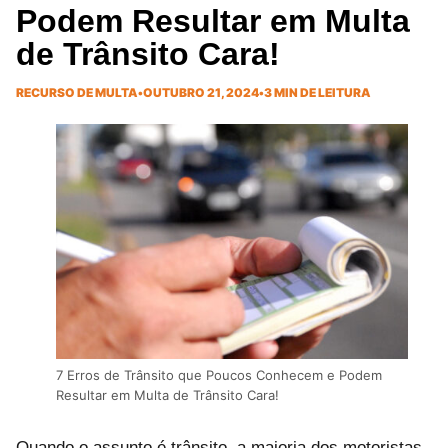
Podem Resultar em Multa
de Trânsito Cara!
RECURSO DE MULTA
•
OUTUBRO 21, 2024
•
3 MIN DE LEITURA
7 Erros de Trânsito que Poucos Conhecem e Podem
Resultar em Multa de Trânsito Cara!
Quando o assunto é trânsito, a maioria dos motoristas