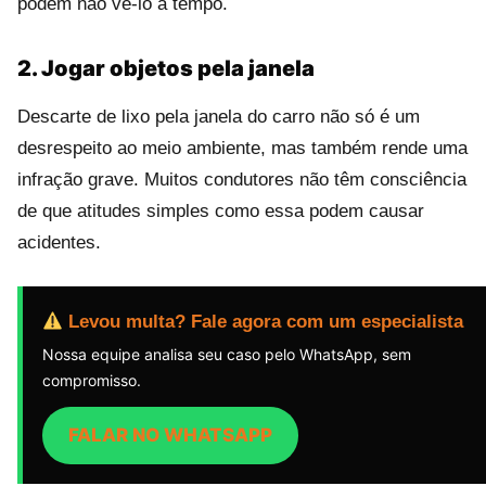
podem não vê-lo a tempo.
2. Jogar objetos pela janela
Descarte de lixo pela janela do carro não só é um
desrespeito ao meio ambiente, mas também rende uma
infração grave. Muitos condutores não têm consciência
de que atitudes simples como essa podem causar
acidentes.
Levou multa? Fale agora com um especialista
Nossa equipe analisa seu caso pelo WhatsApp, sem
compromisso.
FALAR NO WHATSAPP