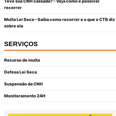
Teve sua CNH cassada? – Veja como é possível
recorrer
Multa Lei Seca – Saiba como recorrer e o que o CTB diz
sobre ela
SERVIÇOS
Recurso de multa
Defesa Lei Seca
Suspensão da CNH
Monitoramento 24H