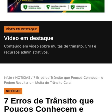
VÍDEO EM DESTAQUE
Vídeo em destaque
Conteúdo em vídeo sobre multas de trânsito, CNH e
CLIQUE PARA ATIVAR O SOM
recursos administrativos.
Início
/
NOTÍCIAS
/
7 Erros de Trânsito que Poucos Conhecem e
Podem Resultar em Multa de Trânsito Cara!
NOTÍCIAS
7 Erros de Trânsito que
Poucos Conhecem e