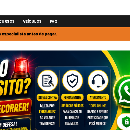
CURSOS
VEÍCULOS
FAQ
especialista antes de pagar.