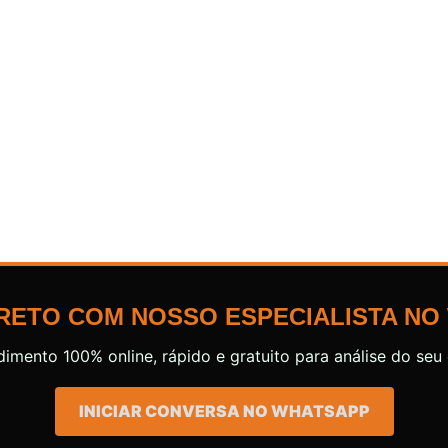
RETO COM NOSSO ESPECIALISTA NO
dimento 100% online, rápido e gratuito para análise do seu 
INICIAR CONVERSA NO WHATSAPP