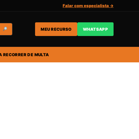
Falar com especialista →
MEU RECURSO
WHATSAPP
A RECORRER DE MULTA