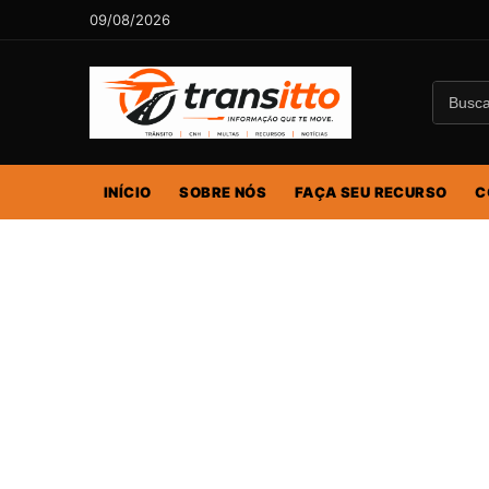
09/08/2026
INÍCIO
SOBRE NÓS
FAÇA SEU RECURSO
C