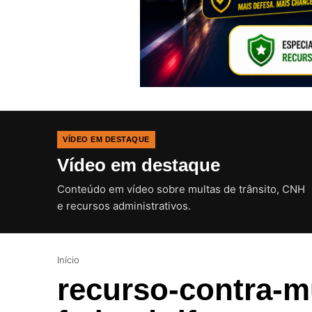
VÍDEO EM DESTAQUE
Vídeo em destaque
Conteúdo em vídeo sobre multas de trânsito, CNH
e recursos administrativos.
Início
recurso-contra-mu