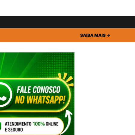
SAIBA MAIS →