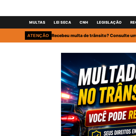
MULTAS
LEI SECA
CNH
LEGISLAÇÃO
RE
Recebeu multa de trânsito? Consulte um 
ATENÇÃO