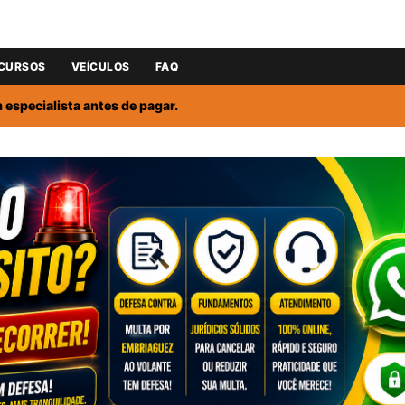
CURSOS
VEÍCULOS
FAQ
especialista antes de pagar.