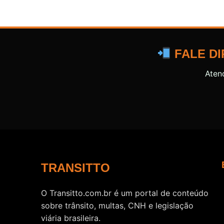
FALE DI
Aten
TRANSITTO
O Transitto.com.br é um portal de conteúdo
sobre trânsito, multas, CNH e legislação
viária brasileira.