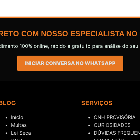
RETO COM NOSSO ESPECIALISTA NO
dimento 100% online, rápido e gratuito para análise do seu 
INICIAR CONVERSA NO WHATSAPP
BLOG
SERVIÇOS
Início
CNH PROVISÓRIA
Multas
CURIOSIDADES
Lei Seca
DÚVIDAS FREQUE