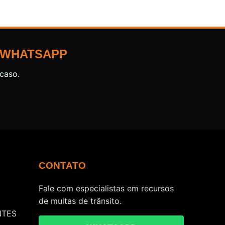
 WHATSAPP
caso.
CONTATO
Fale com especialistas em recursos
de multas de trânsito.
NTES