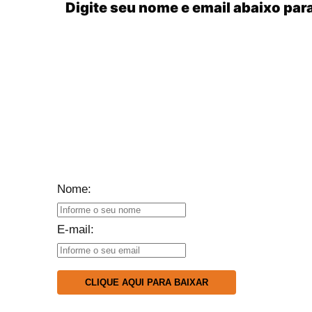
Digite seu nome e email abaixo par
Nome:
E-mail:
CLIQUE AQUI PARA BAIXAR