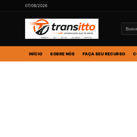
07/08/2026
INÍCIO
SOBRE NÓS
FAÇA SEU RECURSO
C