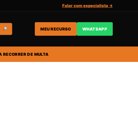
Falar com especialista →
MEU RECURSO
WHATSAPP
A RECORRER DE MULTA