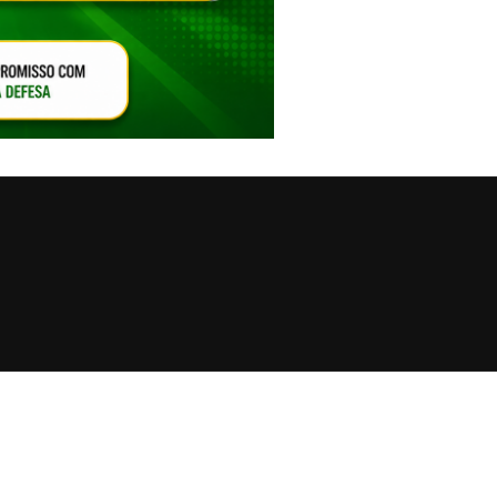
VAR O SOM