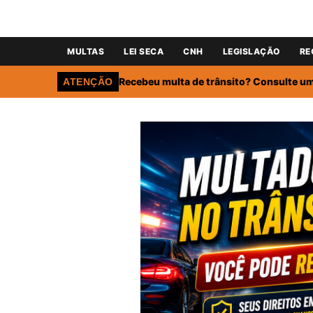
MULTAS
LEI SECA
CNH
LEGISLAÇÃO
RE
Recebeu multa de trânsito? Consulte um 
ATENÇÃO