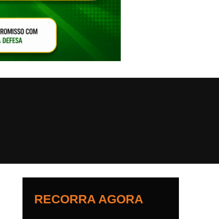
VAR O SOM
RECORRA AGORA