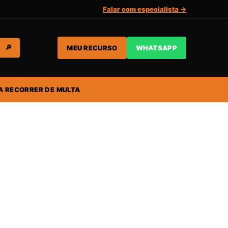
Falar com especialista →
MEU RECURSO
WHATSAPP
🔎
A RECORRER DE MULTA