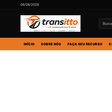
06/08/2026
INÍCIO
SOBRE NÓS
FAÇA SEU RECURSO
C