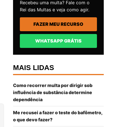
Recebeu uma multa? Fale com o
Rei das Multas e veja como agir.
FAZER MEU RECURSO
WHATSAPP GRÁTIS
MAIS LIDAS
Como recorrer multa por dirigir sob
influência de substância determine
dependência
Me recusei a fazer o teste do bafômetro,
o que devo fazer?