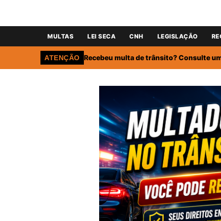
MULTAS
LEI SECA
CNH
LEGISLAÇÃO
RE
Recebeu multa de trânsito? Consulte um 
ATENÇÃO