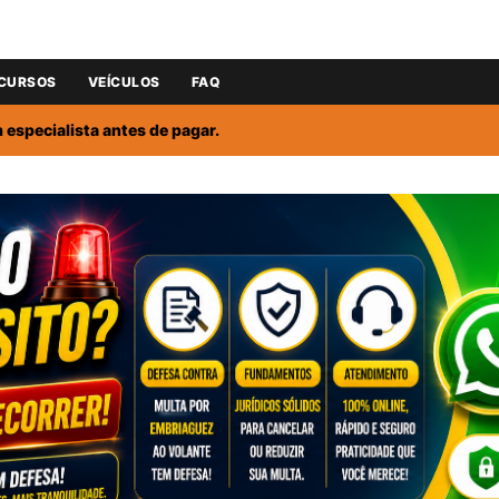
CURSOS
VEÍCULOS
FAQ
especialista antes de pagar.