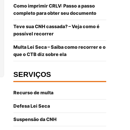
Como imprimir CRLV: Passo a passo
completo para obter seu documento
Teve sua CNH cassada? – Veja como é
possível recorrer
Multa Lei Seca – Saiba como recorrer e o
que o CTB diz sobre ela
SERVIÇOS
Recurso de multa
Defesa Lei Seca
Suspensão da CNH