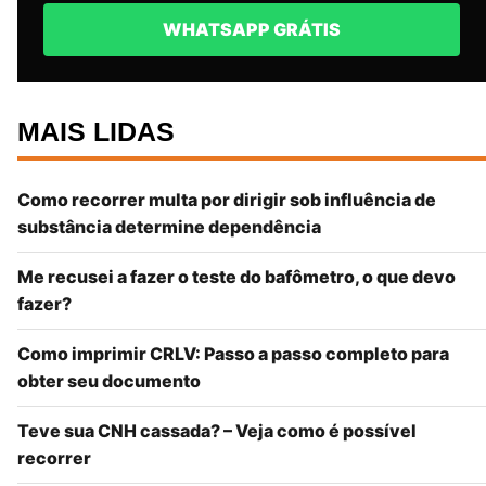
WHATSAPP GRÁTIS
MAIS LIDAS
Como recorrer multa por dirigir sob influência de
substância determine dependência
Me recusei a fazer o teste do bafômetro, o que devo
fazer?
Como imprimir CRLV: Passo a passo completo para
obter seu documento
Teve sua CNH cassada? – Veja como é possível
recorrer