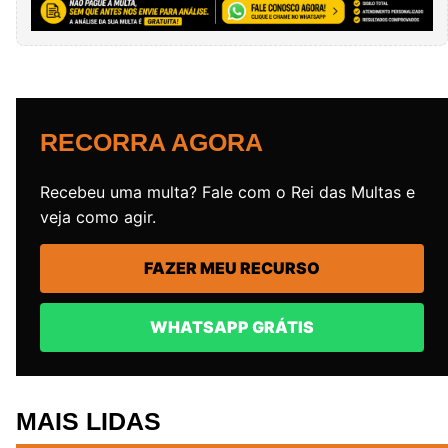
RECORRA AGORA
Recebeu uma multa? Fale com o Rei das Multas e
veja como agir.
FAZER MEU RECURSO
WHATSAPP GRÁTIS
MAIS LIDAS