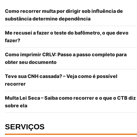
Como recorrer multa por dirigir sob influência de
substância determine dependência
Me recusei a fazer o teste do bafômetro, o que devo
fazer?
Como imprimir CRLV: Passo a passo completo para
obter seu documento
Teve sua CNH cassada? – Veja como é possível
recorrer
Multa Lei Seca – Saiba como recorrer e o que o CTB diz
sobre ela
SERVIÇOS