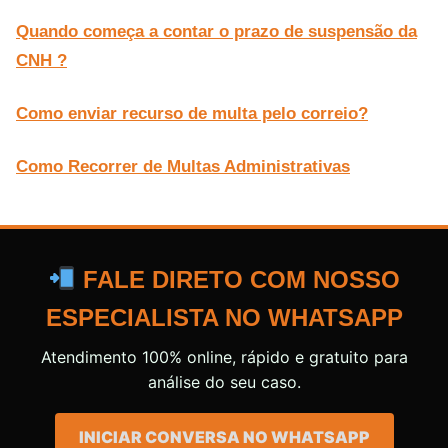
Quando começa a contar o prazo de suspensão da
CNH ?
Como enviar recurso de multa pelo correio?
Como Recorrer de Multas Administrativas
FALE DIRETO COM NOSSO
ESPECIALISTA NO WHATSAPP
Atendimento 100% online, rápido e gratuito para
análise do seu caso.
INICIAR CONVERSA NO WHATSAPP