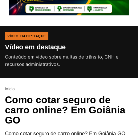
VÍDEO EM DESTAQUE
Vídeo em destaque
Conteúdo em vídeo sobre multas de trânsito, CNH e
CLIQUE PARA ATIVAR O SOM
recursos administrativos.
Início
Como cotar seguro de
carro online? Em Goiânia
GO
Como cotar seguro de carro online? Em Goiânia GO